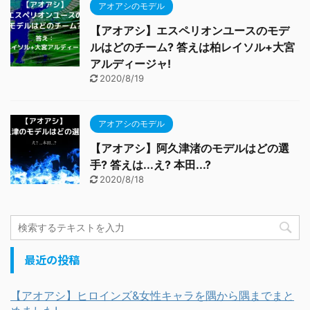
アオアシのモデル
【アオアシ】エスペリオンユースのモデ
ルはどのチーム? 答えは柏レイソル+大宮
アルディージャ!
2020/8/19
アオアシのモデル
【アオアシ】阿久津渚のモデルはどの選
手? 答えは...え? 本田...?
2020/8/18
最近の投稿
【アオアシ】ヒロインズ&女性キャラを隅から隅までまと