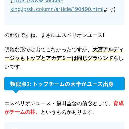
(
https://www.soccer-
king.jp/sk_column/article/190490.html
より)
の部分ですね。まさにエスペリオンユース!
明確な形では出てこなかったですが、
大宮アルディ
ージャもトップとアカデミーは同じグラウンド
らし
いです、
類似点2: トップチームの大半がユース出身
エスペリオンユース・福田監督の信念として、
育成
がチームの柱、
というものがあります。