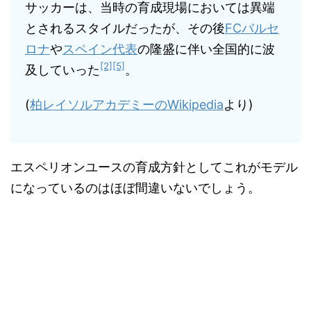
サッカーは、当時の育成現場においては異端
とされるスタイルだったが、その後
FCバルセ
ロナ
や
スペイン代表
の隆盛に伴い全国的に波
[2]
[5]
及していった
。
(
柏レイソルアカデミーのWikipedia
より)
エスペリオンユースの育成方針としてこれがモデル
になっているのはほぼ間違いないでしょう。