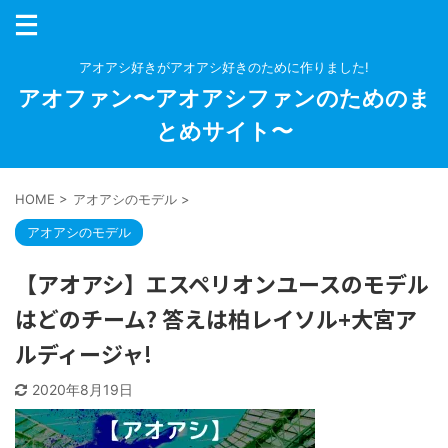
アオアシ好きがアオアシ好きのために作りました!
アオファン〜アオアシファンのためのま
とめサイト〜
HOME
>
アオアシのモデル
>
アオアシのモデル
【アオアシ】エスペリオンユースのモデル
はどのチーム? 答えは柏レイソル+大宮ア
ルディージャ!
2020年8月19日